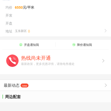
均价
6550
元/平米
开发
开盘
地址
玉东新区
(
)
开盘通知我
降价通知我
热线尚未开通
最新政策，更多优惠详情，请致电售楼处
最新动态
new
周边配套