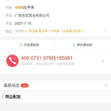
均价
4050
元/平米
开发
广西东宏置业有限公司
开盘
2021-7-10
地址
玉州区
(
二环北路 新玉林一中对面 （运美客运站旁）
)
开盘通知我
降价通知我
400 0731 079转155081
最新政策，更多优惠详情，请致电售楼处
最新动态
new
周边配套