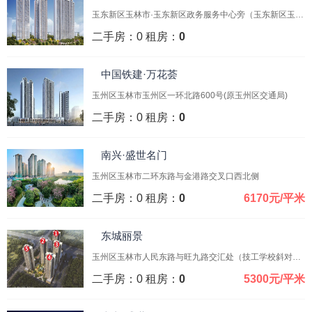
玉东新区玉林市·玉东新区政务服务中心旁（玉东新区玉东大道与大同路交叉口东北侧）
二手房：0 租房：
0
中国铁建·万花荟
玉州区玉林市玉州区一环北路600号(原玉州区交通局)
二手房：0 租房：
0
南兴·盛世名门
玉州区玉林市二环东路与金港路交叉口西北侧
二手房：0 租房：
0
6170元/平米
东城丽景
玉州区玉林市人民东路与旺九路交汇处（技工学校斜对面）
二手房：0 租房：
0
5300元/平米