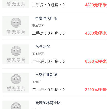
二手房：0 租房：
0
4800元/平米
中建时代广场
玉东新区
二手房：0 租房：
0
4500元/平米
永基公馆
玉东新区
二手房：0 租房：
0
6550元/平米
玉柴产业新城
玉州区
二手房：0 租房：
0
3290元/平米
天湖御林湾小区