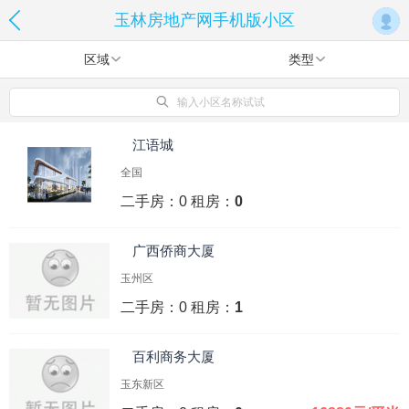
玉林房地产网手机版小区
区域
类型
输入小区名称试试
江语城
全国
二手房：0 租房：
0
广西侨商大厦
玉州区
二手房：0 租房：
1
百利商务大厦
玉东新区