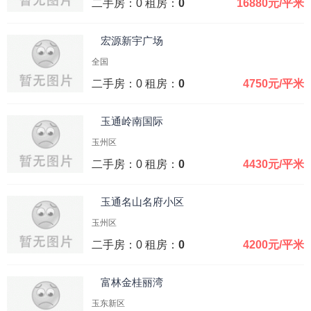
二手房：0 租房：
0
16880元/平米
宏源新宇广场
全国
二手房：0 租房：
0
4750元/平米
玉通岭南国际
玉州区
二手房：0 租房：
0
4430元/平米
玉通名山名府小区
玉州区
二手房：0 租房：
0
4200元/平米
富林金桂丽湾
玉东新区