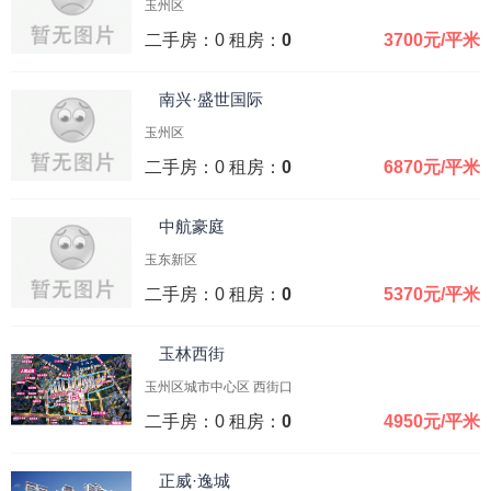
玉州区
二手房：0 租房：
0
3700元/平米
南兴·盛世国际
玉州区
二手房：0 租房：
0
6870元/平米
中航豪庭
玉东新区
二手房：0 租房：
0
5370元/平米
玉林西街
玉州区城市中心区 西街口
二手房：0 租房：
0
4950元/平米
正威·逸城