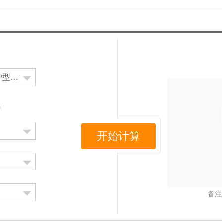
图 m²
户型图 m²
户型图 m²
²）
开始计算
备注