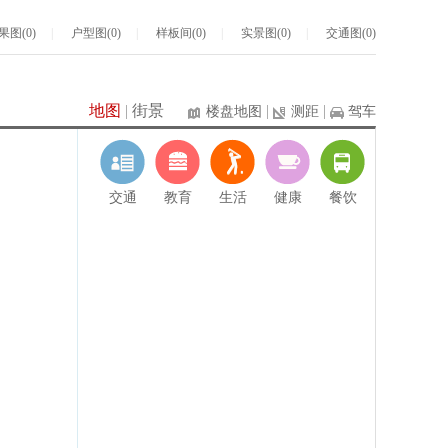
果图(0)
|
户型图(0)
|
样板间(0)
|
实景图(0)
|
交通图(0)
地图
|
街景
|
|
楼盘地图
测距
驾车
交通
教育
生活
健康
餐饮