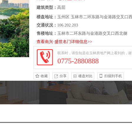
建筑类型：
高层
楼盘地址：
玉州区 玉林市二环东路与金港路交叉口
交通状况：
106.202.203
售楼地址：
玉林市二环东路与金港路交叉口西北侧
查看南兴·盛世名门详细信息>>
联系时，请告知是在玉林房地产网上看到的，谢
0775-2880888
收藏
分享
楼盘对比
扫描到手机