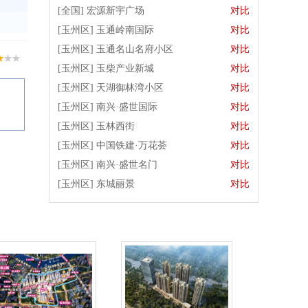
[全国]
宏源新宇广场
对比
[玉州区]
玉通岭南国际
对比
[玉州区]
玉通名山名府小区
对比
[玉州区]
玉柴产业新城
对比
[玉州区]
天湖御林湾小区
对比
[玉州区]
南兴·盛世国际
对比
[玉州区]
玉林西街
对比
[玉州区]
中国铁建·万花荟
对比
[玉州区]
南兴·盛世名门
对比
[玉州区]
东城丽景
对比