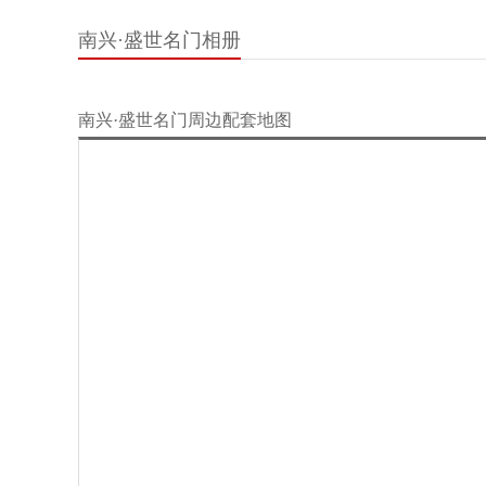
南兴·盛世名门相册
南兴·盛世名门周边配套地图