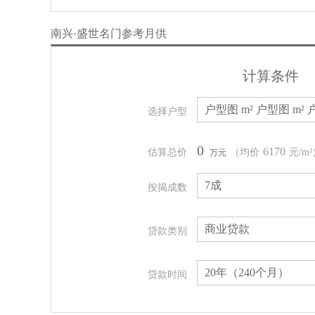
南兴·盛世名门参考月供
计算条件
户型图 m²
户型图 m²
户型
选择户型
0
6170
估算总价
（均价
元/m
万元
7成
按揭成数
商业贷款
贷款类别
20年（240个月）
贷款时间