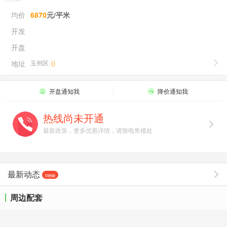
均价
6870
元/平米
开发
开盘
地址
玉州区
(
)
开盘通知我
降价通知我
热线尚未开通
最新政策，更多优惠详情，请致电售楼处
最新动态
new
周边配套