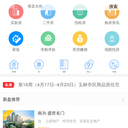
全国
搜索
买新房
二手房
找租房
购房资讯
家装
求购求租
荐房赚佣
地图找房
看房团
小区
视频
经纪人
计算器
第21周（5月22日--5月28日）玉林市区商品房住宅
成交149套，玉林房价为5114元/㎡
第16周（4月17日--4月23日）玉林市区商品房住宅
最新房价出炉，玉林房价为5407元/㎡
第18周（5月1日--5月7日）玉林市区商品房住宅最
新盘推荐
新房价出炉，玉林房价为5161元/㎡
第19周（5月8日--5月14日）玉林市区商品房住宅
成交155套，玉林房价为5491元/㎡
第20周（5月15日--5月21日）玉林市区商品房住宅
南兴·盛世名门
热门
成交135套，玉林房价为5235元/㎡
第21周（5月22日--5月28日）玉林市区商品房住宅
公园地产
经济住宅
宜居生态地产
成交149套，玉林房价为5114元/㎡
第16周（4月17日--4月23日）玉林市区商品房住宅