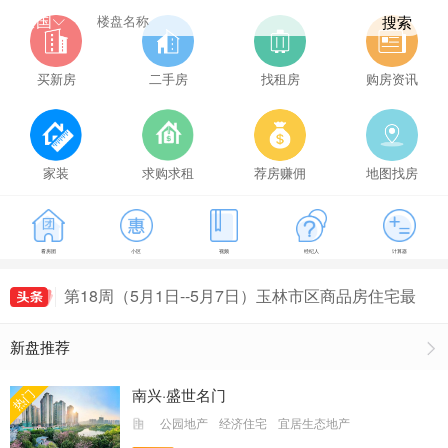
全国
搜索
买新房
二手房
找租房
购房资讯
家装
求购求租
荐房赚佣
地图找房
第21周（5月22日--5月28日）玉林市区商品房住宅
看房团
小区
视频
经纪人
计算器
成交149套，玉林房价为5114元/㎡
第16周（4月17日--4月23日）玉林市区商品房住宅
最新房价出炉，玉林房价为5407元/㎡
第18周（5月1日--5月7日）玉林市区商品房住宅最
新房价出炉，玉林房价为5161元/㎡
第19周（5月8日--5月14日）玉林市区商品房住宅
新盘推荐
成交155套，玉林房价为5491元/㎡
第20周（5月15日--5月21日）玉林市区商品房住宅
成交135套，玉林房价为5235元/㎡
第21周（5月22日--5月28日）玉林市区商品房住宅
南兴·盛世名门
热门
成交149套，玉林房价为5114元/㎡
第16周（4月17日--4月23日）玉林市区商品房住宅
公园地产
经济住宅
宜居生态地产
最新房价出炉，玉林房价为5407元/㎡