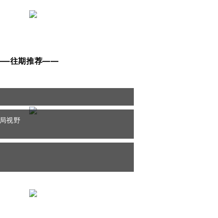
——往期推荐——
全局视野