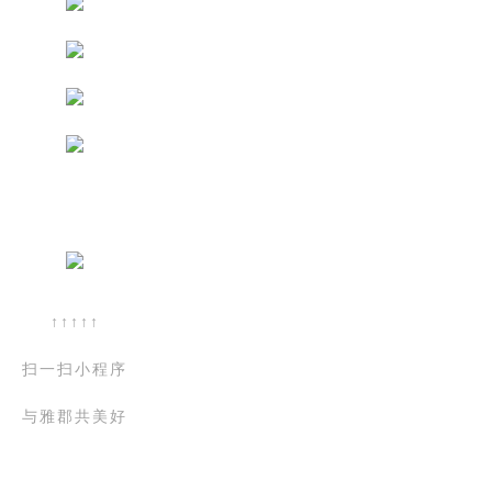
↑↑↑↑↑
扫一扫小程序
与雅郡共美好