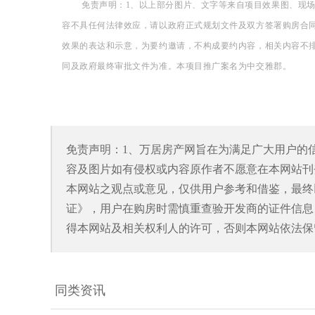
免责声明：
1、以上部分图片、文字等来自项目效果图、现
容不具任何法律效应，请以政府正式规划文件及双方签署购房合
效果的表达和示意，为要约邀请，不构成要约内容，相关内容不
同及政府最终审批文件为准。
本项目推广案名为中交雅郡。
免责声明：1、万居房产网旨在为满足广大用户的
容及图片如有侵权或内容原作者不愿意在本网站刊
本网站之观点或意见，仅供用户参考和借鉴，最终
证》，用户在购房时需慎重查验开发商的证件信息
得本网站及相关权利人的许可，否则本网站依法保
同类资讯