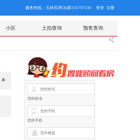
服务热线：玉林买房QQ群333767338
登录
注册
/
小区
土拍查询
预售查询
您的姓名
您的手机