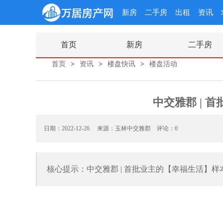
新房
二手房
出租
资讯
首页
新房
二手房
首页
>
资讯
>
楼盘快讯
>
楼盘活动
中交雅郡 | 
日期：2022-12-26 来源：玉林中交雅郡
评论：0
核心提示：中交雅郡 | 首批业主的【幸福生活】样