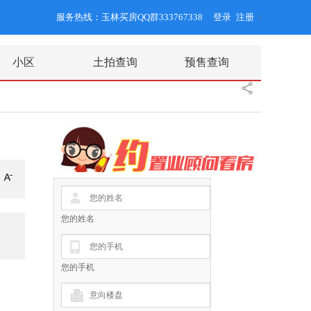
服务热线：玉林买房QQ群333767338
登录
注册
/
小区
土拍查询
预售查询
您的姓名
您的手机