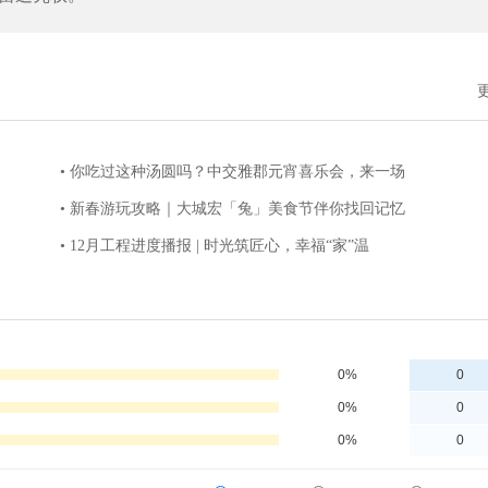
• 你吃过这种汤圆吗？中交雅郡元宵喜乐会，来一场
• 新春游玩攻略｜大城宏「兔」美食节伴你找回记忆
• 12月工程进度播报 | 时光筑匠心，幸福“家”温