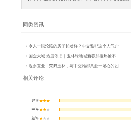
同类资讯
• 令人一眼沦陷的房子长啥样？中交雅郡这个人气户
• 国企大城 热度依旧｜玉林绿地城新春加推热抢不
• 返乡置业丨荣归玉林，与中交雅郡共赴一场心的团
相关评论