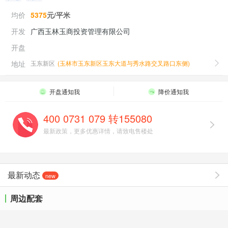
均价
5375
元/平米
开发
广西玉林玉商投资管理有限公司
开盘
地址
玉东新区
(
玉林市玉东新区玉东大道与秀水路交叉路口东侧
)
开盘通知我
降价通知我
400 0731 079 转155080
最新政策，更多优惠详情，请致电售楼处
最新动态
new
周边配套