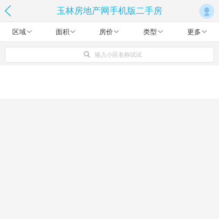
玉林房地产网手机版二手房
区域
面积
房价
类型
更多
输入小区名称试试