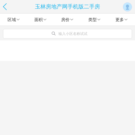
玉林房地产网手机版二手房
区域
面积
房价
类型
更多
输入小区名称试试