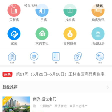
全国
搜索
买新房
二手房
找租房
购房资讯
第21周（5月22日--5月28日）玉林市区商品房住宅
家装
求购求租
荐房赚佣
地图找房
成交149套，玉林房价为5114元/㎡
第16周（4月17日--4月23日）玉林市区商品房住宅
最新房价出炉，玉林房价为5407元/㎡
第18周（5月1日--5月7日）玉林市区商品房住宅最
新房价出炉，玉林房价为5161元/㎡
第19周（5月8日--5月14日）玉林市区商品房住宅
看房团
小区
视频
经纪人
计算器
成交155套，玉林房价为5491元/㎡
第20周（5月15日--5月21日）玉林市区商品房住宅
成交135套，玉林房价为5235元/㎡
第21周（5月22日--5月28日）玉林市区商品房住宅
成交149套，玉林房价为5114元/㎡
第16周（4月17日--4月23日）玉林市区商品房住宅
新盘推荐
最新房价出炉，玉林房价为5407元/㎡
南兴·盛世名门
热门
公园地产
经济住宅
宜居生态地产