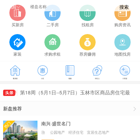
全国
搜索
买新房
二手房
找租房
购房资讯
家装
求购求租
荐房赚佣
地图找房
第21周（5月22日--5月28日）玉林市区商品房住宅
看房团
小区
视频
经纪人
计算器
成交149套，玉林房价为5114元/㎡
第16周（4月17日--4月23日）玉林市区商品房住宅
最新房价出炉，玉林房价为5407元/㎡
第18周（5月1日--5月7日）玉林市区商品房住宅最
新房价出炉，玉林房价为5161元/㎡
第19周（5月8日--5月14日）玉林市区商品房住宅
新盘推荐
成交155套，玉林房价为5491元/㎡
第20周（5月15日--5月21日）玉林市区商品房住宅
成交135套，玉林房价为5235元/㎡
第21周（5月22日--5月28日）玉林市区商品房住宅
南兴·盛世名门
热门
成交149套，玉林房价为5114元/㎡
第16周（4月17日--4月23日）玉林市区商品房住宅
公园地产
经济住宅
宜居生态地产
最新房价出炉，玉林房价为5407元/㎡