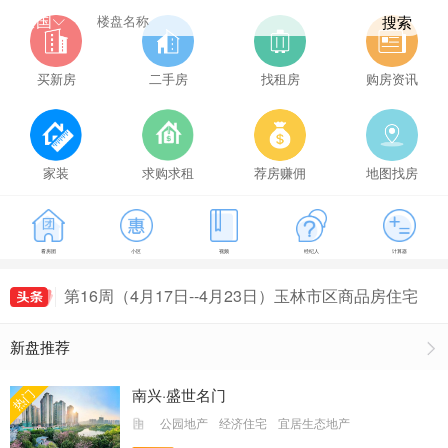
全国
搜索
买新房
二手房
找租房
购房资讯
家装
求购求租
荐房赚佣
地图找房
看房团
小区
视频
经纪人
计算器
第21周（5月22日--5月28日）玉林市区商品房住宅
成交149套，玉林房价为5114元/㎡
第16周（4月17日--4月23日）玉林市区商品房住宅
最新房价出炉，玉林房价为5407元/㎡
第18周（5月1日--5月7日）玉林市区商品房住宅最
新盘推荐
新房价出炉，玉林房价为5161元/㎡
第19周（5月8日--5月14日）玉林市区商品房住宅
成交155套，玉林房价为5491元/㎡
第20周（5月15日--5月21日）玉林市区商品房住宅
南兴·盛世名门
热门
成交135套，玉林房价为5235元/㎡
第21周（5月22日--5月28日）玉林市区商品房住宅
公园地产
经济住宅
宜居生态地产
成交149套，玉林房价为5114元/㎡
第16周（4月17日--4月23日）玉林市区商品房住宅