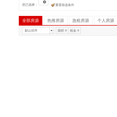
您已选择：
重置筛选条件
全部房源
热推房源
急租房源
个人房源
默认排序
面积
租金