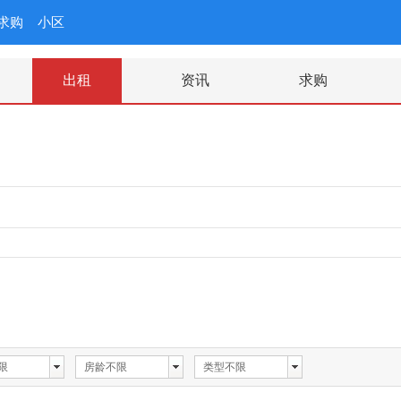
求购
小区
出租
资讯
求购
限
房龄不限
类型不限