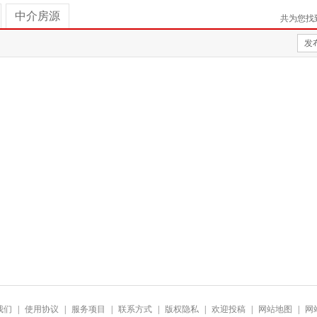
中介房源
共为您找
发
我们
|
使用协议
|
服务项目
|
联系方式
|
版权隐私
|
欢迎投稿
|
网站地图
|
网