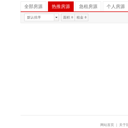
全部房源
热推房源
急租房源
个人房源
默认排序
面积
租金
网站首页
|
关于