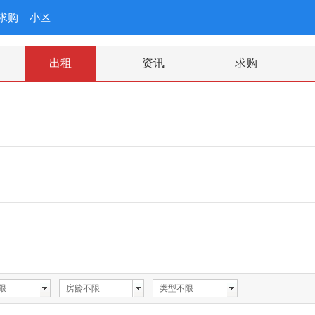
求购
小区
出租
资讯
求购
限
房龄不限
类型不限