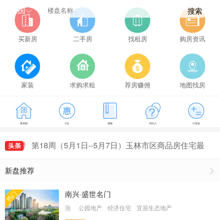
全国
搜索
买新房
二手房
找租房
购房资讯
家装
求购求租
荐房赚佣
地图找房
第21周（5月22日--5月28日）玉林市区商品房住宅
看房团
小区
视频
经纪人
计算器
成交149套，玉林房价为5114元/㎡
第16周（4月17日--4月23日）玉林市区商品房住宅
最新房价出炉，玉林房价为5407元/㎡
第18周（5月1日--5月7日）玉林市区商品房住宅最
新房价出炉，玉林房价为5161元/㎡
第19周（5月8日--5月14日）玉林市区商品房住宅
新盘推荐
成交155套，玉林房价为5491元/㎡
第20周（5月15日--5月21日）玉林市区商品房住宅
成交135套，玉林房价为5235元/㎡
第21周（5月22日--5月28日）玉林市区商品房住宅
南兴·盛世名门
热门
成交149套，玉林房价为5114元/㎡
第16周（4月17日--4月23日）玉林市区商品房住宅
公园地产
经济住宅
宜居生态地产
最新房价出炉，玉林房价为5407元/㎡