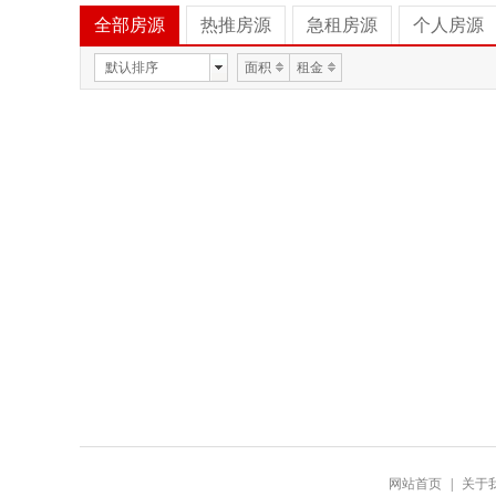
全部房源
热推房源
急租房源
个人房源
默认排序
面积
租金
网站首页
|
关于