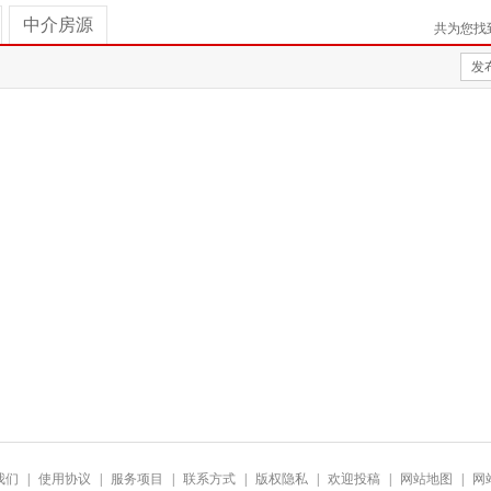
中介房源
共为您找
发
我们
|
使用协议
|
服务项目
|
联系方式
|
版权隐私
|
欢迎投稿
|
网站地图
|
网