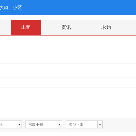
求购
小区
出租
资讯
求购
限
房龄不限
类型不限