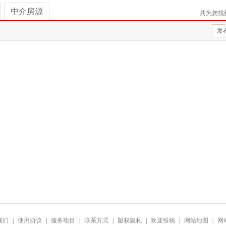
中介房源
共为您找
发
我们
|
使用协议
|
服务项目
|
联系方式
|
版权隐私
|
欢迎投稿
|
网站地图
|
网