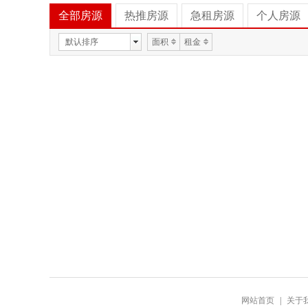
全部房源
热推房源
急租房源
个人房源
默认排序
面积
租金
网站首页
|
关于