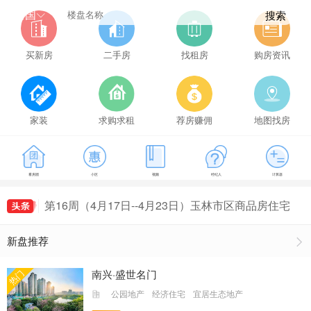
全国
搜索
买新房
二手房
找租房
购房资讯
家装
求购求租
荐房赚佣
地图找房
看房团
小区
视频
经纪人
计算器
第21周（5月22日--5月28日）玉林市区商品房住宅
成交149套，玉林房价为5114元/㎡
第16周（4月17日--4月23日）玉林市区商品房住宅
最新房价出炉，玉林房价为5407元/㎡
第18周（5月1日--5月7日）玉林市区商品房住宅最
新盘推荐
新房价出炉，玉林房价为5161元/㎡
第19周（5月8日--5月14日）玉林市区商品房住宅
成交155套，玉林房价为5491元/㎡
第20周（5月15日--5月21日）玉林市区商品房住宅
南兴·盛世名门
热门
成交135套，玉林房价为5235元/㎡
第21周（5月22日--5月28日）玉林市区商品房住宅
公园地产
经济住宅
宜居生态地产
成交149套，玉林房价为5114元/㎡
第16周（4月17日--4月23日）玉林市区商品房住宅