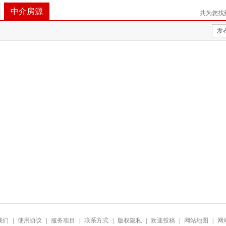
中介房源
共为您找
发
我们
|
使用协议
|
服务项目
|
联系方式
|
版权隐私
|
欢迎投稿
|
网站地图
|
网