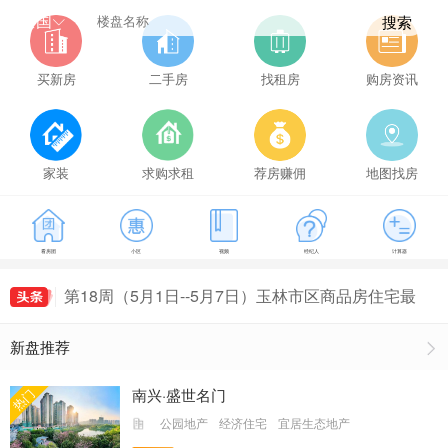
全国
搜索
买新房
二手房
找租房
购房资讯
家装
求购求租
荐房赚佣
地图找房
第21周（5月22日--5月28日）玉林市区商品房住宅
看房团
小区
视频
经纪人
计算器
成交149套，玉林房价为5114元/㎡
第16周（4月17日--4月23日）玉林市区商品房住宅
最新房价出炉，玉林房价为5407元/㎡
第18周（5月1日--5月7日）玉林市区商品房住宅最
新房价出炉，玉林房价为5161元/㎡
第19周（5月8日--5月14日）玉林市区商品房住宅
新盘推荐
成交155套，玉林房价为5491元/㎡
第20周（5月15日--5月21日）玉林市区商品房住宅
成交135套，玉林房价为5235元/㎡
第21周（5月22日--5月28日）玉林市区商品房住宅
南兴·盛世名门
热门
成交149套，玉林房价为5114元/㎡
第16周（4月17日--4月23日）玉林市区商品房住宅
公园地产
经济住宅
宜居生态地产
最新房价出炉，玉林房价为5407元/㎡