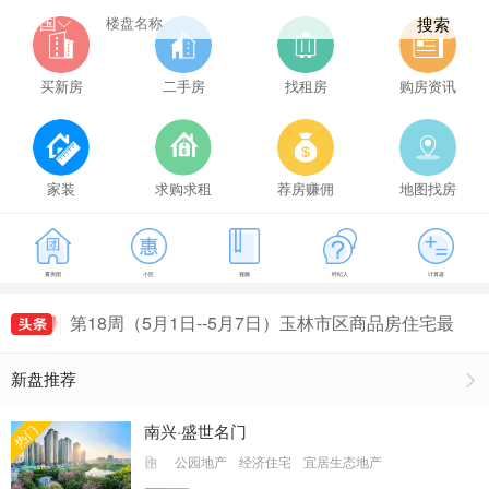
全国
搜索
买新房
二手房
找租房
购房资讯
家装
求购求租
荐房赚佣
地图找房
第21周（5月22日--5月28日）玉林市区商品房住宅
看房团
小区
视频
经纪人
计算器
成交149套，玉林房价为5114元/㎡
第16周（4月17日--4月23日）玉林市区商品房住宅
最新房价出炉，玉林房价为5407元/㎡
第18周（5月1日--5月7日）玉林市区商品房住宅最
新房价出炉，玉林房价为5161元/㎡
第19周（5月8日--5月14日）玉林市区商品房住宅
新盘推荐
成交155套，玉林房价为5491元/㎡
第20周（5月15日--5月21日）玉林市区商品房住宅
成交135套，玉林房价为5235元/㎡
第21周（5月22日--5月28日）玉林市区商品房住宅
南兴·盛世名门
热门
成交149套，玉林房价为5114元/㎡
第16周（4月17日--4月23日）玉林市区商品房住宅
公园地产
经济住宅
宜居生态地产
最新房价出炉，玉林房价为5407元/㎡