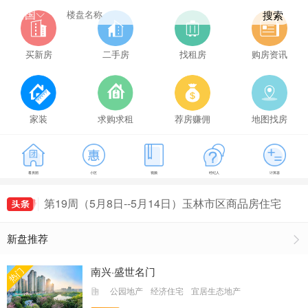
全国
搜索
买新房
二手房
找租房
购房资讯
家装
求购求租
荐房赚佣
地图找房
第21周（5月22日--5月28日）玉林市区商品房住宅
成交149套，玉林房价为5114元/㎡
第16周（4月17日--4月23日）玉林市区商品房住宅
看房团
小区
视频
经纪人
计算器
最新房价出炉，玉林房价为5407元/㎡
第18周（5月1日--5月7日）玉林市区商品房住宅最
新房价出炉，玉林房价为5161元/㎡
第19周（5月8日--5月14日）玉林市区商品房住宅
成交155套，玉林房价为5491元/㎡
第20周（5月15日--5月21日）玉林市区商品房住宅
新盘推荐
成交135套，玉林房价为5235元/㎡
第21周（5月22日--5月28日）玉林市区商品房住宅
成交149套，玉林房价为5114元/㎡
第16周（4月17日--4月23日）玉林市区商品房住宅
南兴·盛世名门
热门
最新房价出炉，玉林房价为5407元/㎡
公园地产
经济住宅
宜居生态地产